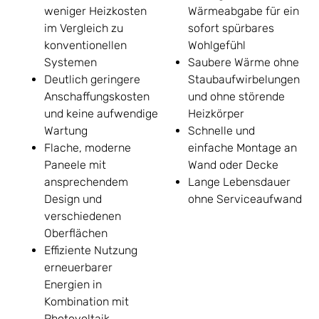
weniger Heizkosten
Wärmeabgabe für ein
im Vergleich zu
sofort spürbares
konventionellen
Wohlgefühl
Systemen
Saubere Wärme ohne
Deutlich geringere
Staubaufwirbelungen
Anschaffungskosten
und ohne störende
und keine aufwendige
Heizkörper
Wartung
Schnelle und
Flache, moderne
einfache Montage an
Paneele mit
Wand oder Decke
ansprechendem
Lange Lebensdauer
Design und
ohne Serviceaufwand
verschiedenen
Oberflächen
Effiziente Nutzung
erneuerbarer
Energien in
Kombination mit
Photovoltaik